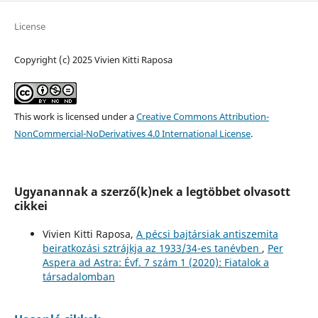
License
Copyright (c) 2025 Vivien Kitti Raposa
This work is licensed under a
Creative Commons Attribution-
NonCommercial-NoDerivatives 4.0 International License
.
Ugyanannak a szerző(k)nek a legtöbbet olvasott
cikkei
Vivien Kitti Raposa,
A pécsi bajtársiak antiszemita
beiratkozási sztrájkja az 1933/34-es tanévben
,
Per
Aspera ad Astra: Évf. 7 szám 1 (2020): Fiatalok a
társadalomban