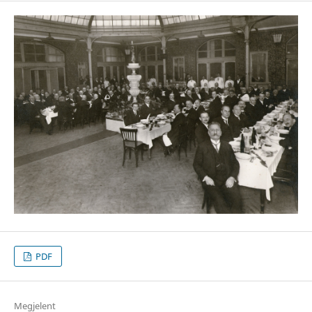
PDF
Megjelent