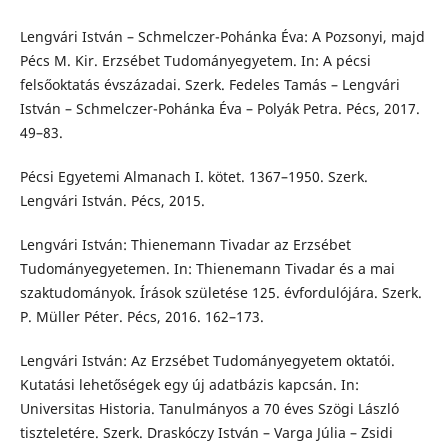
Lengvári István – Schmelczer-Pohánka Éva: A Pozsonyi, majd
Pécs M. Kir. Erzsébet Tudományegyetem. In: A pécsi
felsőoktatás évszázadai. Szerk. Fedeles Tamás – Lengvári
István – Schmelczer-Pohánka Éva – Polyák Petra. Pécs, 2017.
49–83.
Pécsi Egyetemi Almanach I. kötet. 1367–1950. Szerk.
Lengvári István. Pécs, 2015.
Lengvári István: Thienemann Tivadar az Erzsébet
Tudományegyetemen. In: Thienemann Tivadar és a mai
szaktudományok. Írások születése 125. évfordulójára. Szerk.
P. Müller Péter. Pécs, 2016. 162–173.
Lengvári István: Az Erzsébet Tudományegyetem oktatói.
Kutatási lehetőségek egy új adatbázis kapcsán. In:
Universitas Historia. Tanulmányos a 70 éves Szögi László
tiszteletére. Szerk. Draskóczy István – Varga Júlia – Zsidi