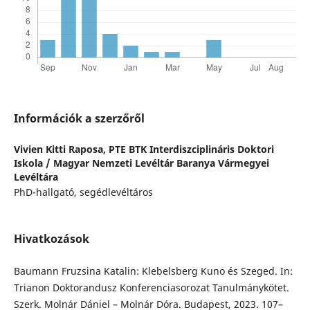
Információk a szerzőről
Vivien Kitti Raposa,
PTE BTK Interdiszciplináris Doktori
Iskola / Magyar Nemzeti Levéltár Baranya Vármegyei
Levéltára
PhD-hallgató, segédlevéltáros
Hivatkozások
Baumann Fruzsina Katalin: Klebelsberg Kuno és Szeged. In:
Trianon Doktorandusz Konferenciasorozat Tanulmánykötet.
Szerk. Molnár Dániel – Molnár Dóra. Budapest, 2023. 107–