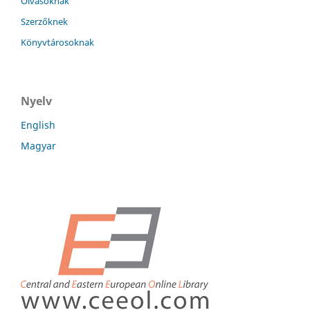
Olvasóknak
Szerzőknek
Könyvtárosoknak
Nyelv
English
Magyar