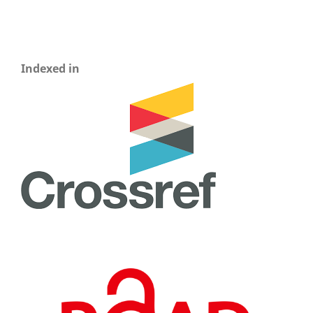
Indexed in