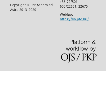
+36-72/501-
Copyright © Per Aspera ad
600/22651, 22675
Astra 2013–2020
Weblap:
https://lib.pte.hu/