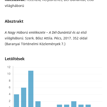
világháború
Absztrakt
A Nagy Háború emlékezete –
A
Dél-Dunántúl és az első
világháború.
Szerk. Bősz Attila. Pécs, 2017. 352 oldal
(Baranyai Történelmi Közlemények 7.)
Letöltések