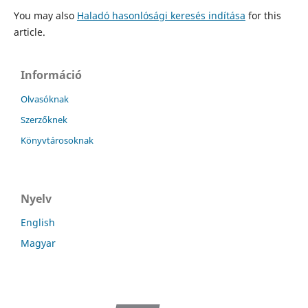
You may also
Haladó hasonlósági keresés indítása
for this
article.
Információ
Olvasóknak
Szerzőknek
Könyvtárosoknak
Nyelv
English
Magyar