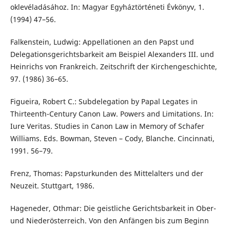
oklevéladásához. In: Magyar Egyháztörténeti Évkönyv, 1.
(1994) 47–56.
Falkenstein, Ludwig: Appellationen an den Papst und
Delegationsgerichtsbarkeit am Beispiel Alexanders III. und
Heinrichs von Frankreich. Zeitschrift der Kirchengeschichte,
97. (1986) 36–65.
Figueira, Robert C.: Subdelegation by Papal Legates in
Thirteenth-Century Canon Law. Powers and Limitations. In:
Iure Veritas. Studies in Canon Law in Memory of Schafer
Williams. Eds. Bowman, Steven – Cody, Blanche. Cincinnati,
1991. 56–79.
Frenz, Thomas: Papsturkunden des Mittelalters und der
Neuzeit. Stuttgart, 1986.
Hageneder, Othmar: Die geistliche Gerichtsbarkeit in Ober-
und Niederösterreich. Von den Anfängen bis zum Beginn