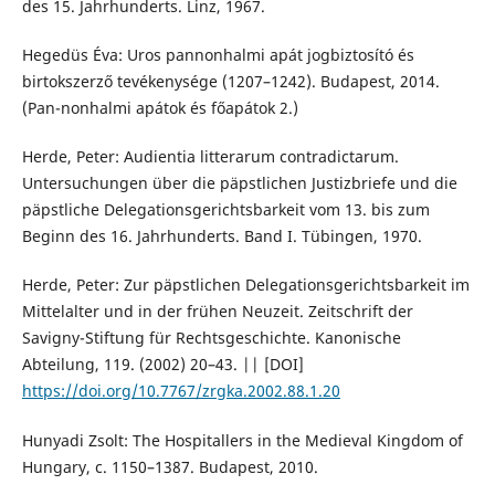
des 15. Jahrhunderts. Linz, 1967.
Hegedüs Éva: Uros pannonhalmi apát jogbiztosító és
birtokszerző tevékenysége (1207–1242). Budapest, 2014.
(Pan-nonhalmi apátok és főapátok 2.)
Herde, Peter: Audientia litterarum contradictarum.
Untersuchungen über die päpstlichen Justizbriefe und die
päpstliche Delegationsgerichtsbarkeit vom 13. bis zum
Beginn des 16. Jahrhunderts. Band I. Tübingen, 1970.
Herde, Peter: Zur päpstlichen Delegationsgerichtsbarkeit im
Mittelalter und in der frühen Neuzeit. Zeitschrift der
Savigny-Stiftung für Rechtsgeschichte. Kanonische
Abteilung, 119. (2002) 20–43. || [DOI]
https://doi.org/10.7767/zrgka.2002.88.1.20
Hunyadi Zsolt: The Hospitallers in the Medieval Kingdom of
Hungary, c. 1150–1387. Budapest, 2010.