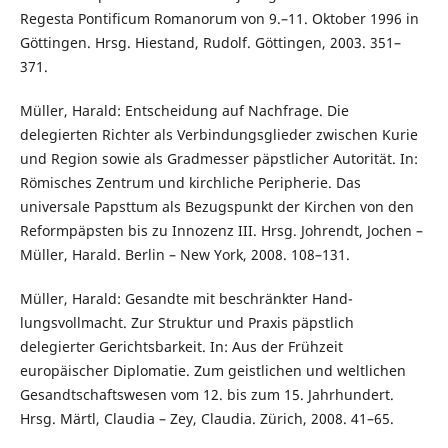
Regesta Pontificum Romanorum von 9.–11. Oktober 1996 in
Göttingen. Hrsg. Hiestand, Rudolf. Göttingen, 2003. 351–
371.
Müller, Harald: Entscheidung auf Nachfrage. Die
delegierten Richter als Verbindungsglieder zwischen Kurie
und Region sowie als Gradmesser päpstlicher Autorität. In:
Römisches Zentrum und kirchliche Peripherie. Das
universale Papsttum als Bezugspunkt der Kirchen von den
Reformpäpsten bis zu Innozenz III. Hrsg. Johrendt, Jochen –
Müller, Harald. Berlin – New York, 2008. 108–131.
Müller, Harald: Gesandte mit beschränkter Hand-
lungsvollmacht. Zur Struktur und Praxis päpstlich
delegierter Gerichtsbarkeit. In: Aus der Frühzeit
europäischer Diplomatie. Zum geistlichen und weltlichen
Gesandtschaftswesen vom 12. bis zum 15. Jahrhundert.
Hrsg. Märtl, Claudia – Zey, Claudia. Zürich, 2008. 41–65.