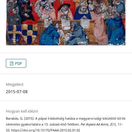
PDF
Megjelent
2015-07-08
Hogyan kell idézni
Barabás, G. (2015). A pápai írásbeliség hatása a magyarországi kiküldött bírók
okleveles gyakorlatára a 13. század első felében.
Per Aspera Ad Astra
,
2
(1), 11–
33. https://doi.org/10.15170/PAAA.2015.02.01.02