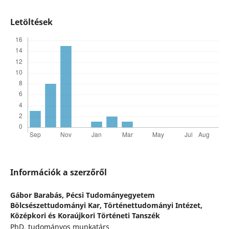
Letöltések
Információk a szerzőről
Gábor Barabás,
Pécsi Tudományegyetem
Bölcsészettudományi Kar, Történettudományi Intézet,
Középkori és Koraújkori Történeti Tanszék
PhD, tudományos munkatárs