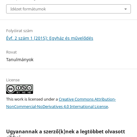
Idézet formátumok
Folyóirat szám
Évf. 2 szám 1 (2015): Egyház és művelődés
Rovat
Tanulmányok
License
This work is licensed under a
Creative Commons Attribution-
NonCommercial-NoDerivatives 4.0 International License
.
Ugyanannak a szerző(k)nek a legtöbbet olvasott