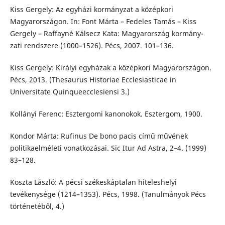
Kiss Gergely: Az egyházi kormányzat a középkori
Magyarországon. In: Font Márta – Fedeles Tamás – Kiss
Gergely – Raffayné Kálsecz Kata: Magyarország kormány-
zati rendszere (1000–1526). Pécs, 2007. 101–136.
Kiss Gergely: Királyi egyházak a középkori Magyarországon.
Pécs, 2013. (Thesaurus Historiae Ecclesiasticae in
Universitate Quinqueecclesiensi 3.)
Kollányi Ferenc: Esztergomi kanonokok. Esztergom, 1900.
Kondor Márta: Rufinus De bono pacis című művének
politikaelméleti vonatkozásai. Sic Itur Ad Astra, 2–4. (1999)
83–128.
Koszta László: A pécsi székeskáptalan hiteleshelyi
tevékenysége (1214–1353). Pécs, 1998. (Tanulmányok Pécs
történetéből, 4.)