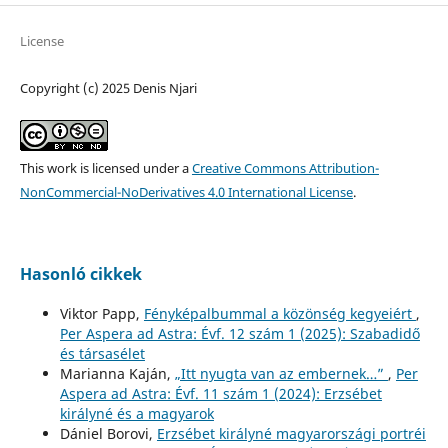
License
Copyright (c) 2025 Denis Njari
This work is licensed under a
Creative Commons Attribution-
NonCommercial-NoDerivatives 4.0 International License
.
Hasonló cikkek
Viktor Papp,
Fényképalbummal a közönség kegyeiért
,
Per Aspera ad Astra: Évf. 12 szám 1 (2025): Szabadidő
és társasélet
Marianna Kaján,
„Itt nyugta van az embernek…”
,
Per
Aspera ad Astra: Évf. 11 szám 1 (2024): Erzsébet
királyné és a magyarok
Dániel Borovi,
Erzsébet királyné magyarországi portréi