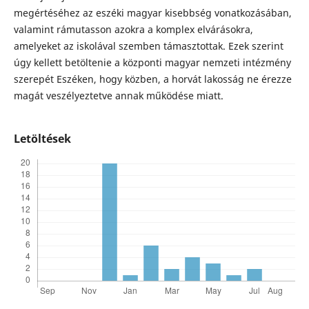
megértéséhez az eszéki magyar kisebbség vonatkozásában,
valamint rámutasson azokra a komplex elvárásokra,
amelyeket az iskolával szemben támasztottak. Ezek szerint
úgy kellett betöltenie a központi magyar nemzeti intézmény
szerepét Eszéken, hogy közben, a horvát lakosság ne érezze
magát veszélyeztetve annak működése miatt.
Letöltések