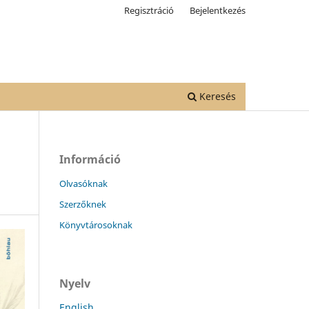
Regisztráció
Bejelentkezés
Keresés
Információ
Olvasóknak
Szerzőknek
Könyvtárosoknak
Nyelv
English