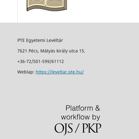
PTE Egyetemi Levéltár
7621 Pécs, Mátyás király utca 15.
+36-72/501-599/61112
Weblap:
https://leveltar.pte.hu/