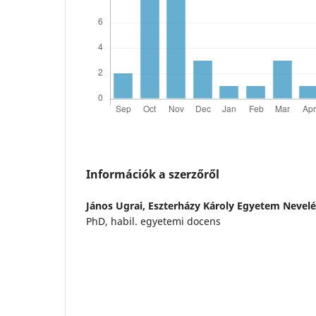
Információk a szerzőről
János Ugrai,
Eszterházy Károly Egyetem Nevel
PhD, habil. egyetemi docens