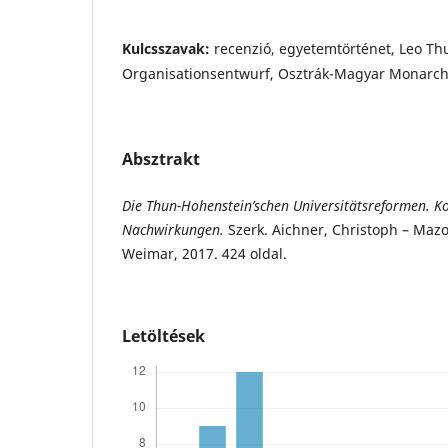
Kulcsszavak:
recenzió, egyetemtörténet, Leo Th
Organisationsentwurf, Osztrák-Magyar Monarch
Absztrakt
Die Thun-Hohenstein’schen Universitätsreformen. K
Nachwirkungen.
Szerk. Aichner, Christoph – Mazoh
Weimar, 2017. 424 oldal.
Letöltések