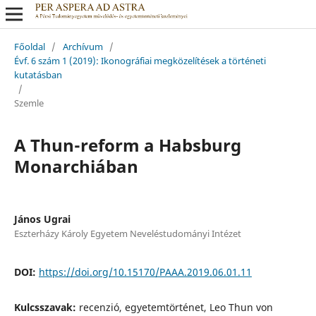
Főoldal
/
Archívum
/
Évf. 6 szám 1 (2019): Ikonográfiai megközelítések a történeti
kutatásban
/
Szemle
A Thun-reform a Habsburg
Monarchiában
János Ugrai
Eszterházy Károly Egyetem Neveléstudományi Intézet
DOI:
https://doi.org/10.15170/PAAA.2019.06.01.11
Kulcsszavak:
recenzió, egyetemtörténet, Leo Thun von