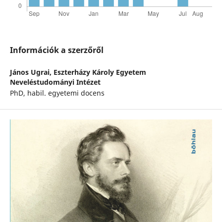
Információk a szerzőről
János Ugrai,
Eszterházy Károly Egyetem
Neveléstudományi Intézet
PhD, habil. egyetemi docens