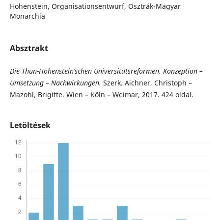
Hohenstein, Organisationsentwurf, Osztrák-Magyar
Monarchia
Absztrakt
Die Thun-Hohenstein’schen Universitätsreformen. Konzeption –
Umsetzung – Nachwirkungen.
Szerk. Aichner, Christoph –
Mazohl, Brigitte. Wien – Köln – Weimar, 2017. 424 oldal.
Letöltések