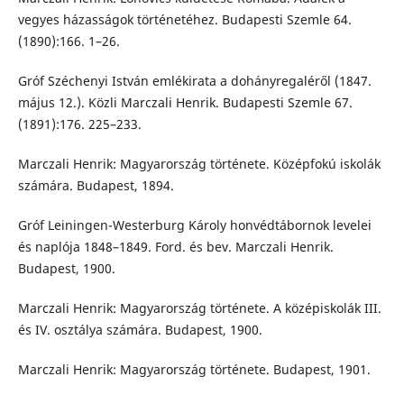
vegyes házasságok történetéhez. Budapesti Szemle 64.
(1890):166. 1–26.
Gróf Széchenyi István emlékirata a dohányregaléről (1847.
május 12.). Közli Marczali Henrik. Budapesti Szemle 67.
(1891):176. 225–233.
Marczali Henrik: Magyarország története. Középfokú iskolák
számára. Budapest, 1894.
Gróf Leiningen-Westerburg Károly honvédtábornok levelei
és naplója 1848–1849. Ford. és bev. Marczali Henrik.
Budapest, 1900.
Marczali Henrik: Magyarország története. A középiskolák III.
és IV. osztálya számára. Budapest, 1900.
Marczali Henrik: Magyarország története. Budapest, 1901.