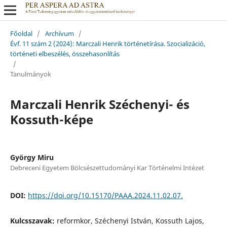
Főoldal
/
Archívum
/
Évf. 11 szám 2 (2024): Marczali Henrik történetírása. Szocializáció,
történeti elbeszélés, összehasonlítás
/
Tanulmányok
Marczali Henrik Széchenyi- és
Kossuth-képe
György Miru
Debreceni Egyetem Bölcsészettudományi Kar Történelmi Intézet
DOI:
https://doi.org/10.15170/PAAA.2024.11.02.07.
Kulcsszavak:
reformkor, Széchenyi István, Kossuth Lajos,