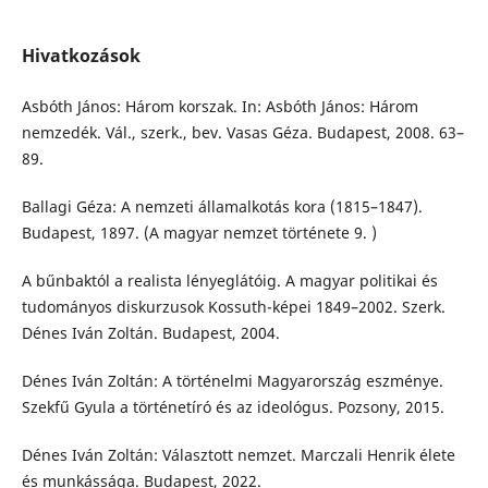
Hivatkozások
Asbóth János: Három korszak. In: Asbóth János: Három
nemzedék. Vál., szerk., bev. Vasas Géza. Budapest, 2008. 63–
89.
Ballagi Géza: A nemzeti államalkotás kora (1815–1847).
Budapest, 1897. (A magyar nemzet története 9. )
A bűnbaktól a realista lényeglátóig. A magyar politikai és
tudományos diskurzusok Kossuth-képei 1849–2002. Szerk.
Dénes Iván Zoltán. Budapest, 2004.
Dénes Iván Zoltán: A történelmi Magyarország eszménye.
Szekfű Gyula a történetíró és az ideológus. Pozsony, 2015.
Dénes Iván Zoltán: Választott nemzet. Marczali Henrik élete
és munkássága. Budapest, 2022.