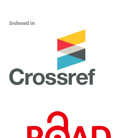
Indexed in