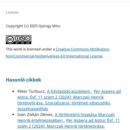
License
Copyright (c) 2025 György Miru
This work is licensed under a
Creative Commons Attribution-
NonCommercial-NoDerivatives 4.0 International License
.
Hasonló cikkek
Péter Turbucz,
A folytatódó küzdelem
,
Per Aspera ad
Astra: Évf. 11 szám 2 (2024): Marczali Henrik
történetírása. Szocializáció, történeti elbeszélés,
összehasonlítás
Iván Zoltán Dénes,
A történetíró hivatása Marczali
Henrik értelmezésében
,
Per Aspera ad Astra: Évf. 11
szám 2 (2024): Marczali Henrik történetírása.