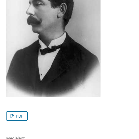
PDF
Megjelent