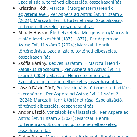
Szocializáció, történeti elbeszélés, összehasonlítás
Krisztina Tóth,
Marczali (Morgenstern) Henrik
egyetemi évei
,
Per Aspera ad Astra: Évf. 11 szám 2
(2024): Marczali Henrik történetírása. Szocializáció,
történeti elbeszélés, összehasonlítás
Mihály Huszár,
Élethelyzetek a Morgenstern/Marczali
család levelezéséből (1875–1877)
,
Per Aspera ad
Astra: Évf. 11 szám 2 (2024): Marczali Henrik
történetírása. Szocializáció, történeti elbeszélés,
összehasonlítás
Zsófia Bárány,
Kedves Barátom! ‒ Marczali Henrik
katolikus kapcsolatai
,
Per Aspera ad Astra: Évf. 11
szám 2 (2024): Marczali Henrik történetírása.
Szocializáció, történeti elbeszélés, összehasonlítás
László Dávid Törő,
Professzionális történész a dilettáns
szerepében
,
Per Aspera ad Astra: Évf. 11 szám 2
(2024): Marczali Henrik történetírása. Szocializáció,
történeti elbeszélés, összehasonlítás
Andor László,
Vonzások és választások
,
Per Aspera ad
Astra: Évf. 11 szám 2 (2024): Marczali Henrik
történetírása. Szocializáció, történeti elbeszélés,
összehasonlítás
Gábor Sipos,
Marczali Henrik Erdélyről
,
Per Aspera ad