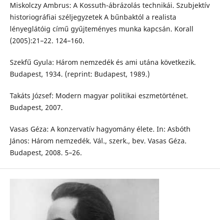
Miskolczy Ambrus: A Kossuth-ábrázolás technikái. Szubjektív
historiográfiai széljegyzetek A bűnbaktól a realista
lényeglátóig című gyűjteményes munka kapcsán. Korall
(2005):21–22. 124–160.
Szekfű Gyula: Három nemzedék és ami utána következik.
Budapest, 1934. (reprint: Budapest, 1989.)
Takáts József: Modern magyar politikai eszmetörténet.
Budapest, 2007.
Vasas Géza: A konzervatív hagyomány élete. In: Asbóth
János: Három nemzedék. Vál., szerk., bev. Vasas Géza.
Budapest, 2008. 5–26.