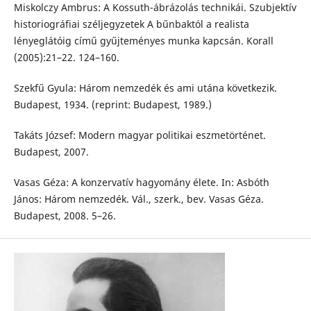
Miskolczy Ambrus: A Kossuth-ábrázolás technikái. Szubjektív
historiográfiai széljegyzetek A bűnbaktól a realista
lényeglátóig című gyűjteményes munka kapcsán. Korall
(2005):21–22. 124–160.
Szekfű Gyula: Három nemzedék és ami utána következik.
Budapest, 1934. (reprint: Budapest, 1989.)
Takáts József: Modern magyar politikai eszmetörténet.
Budapest, 2007.
Vasas Géza: A konzervatív hagyomány élete. In: Asbóth
János: Három nemzedék. Vál., szerk., bev. Vasas Géza.
Budapest, 2008. 5–26.