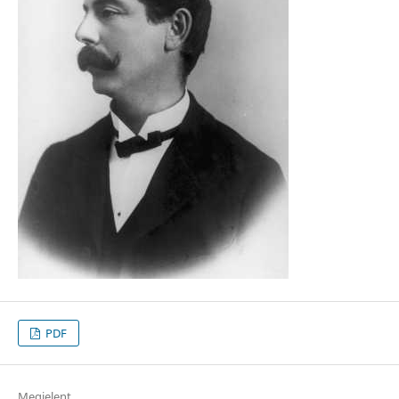
PDF
Megjelent