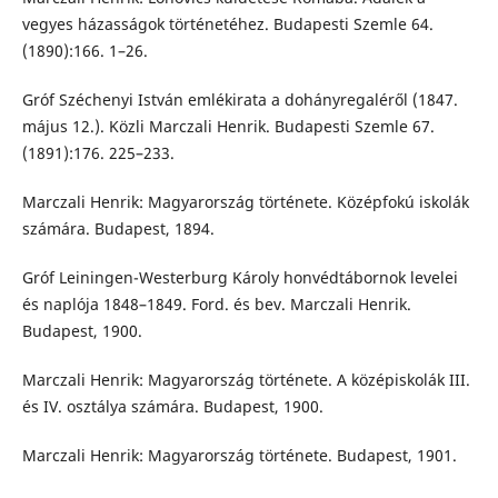
vegyes házasságok történetéhez. Budapesti Szemle 64.
(1890):166. 1–26.
Gróf Széchenyi István emlékirata a dohányregaléről (1847.
május 12.). Közli Marczali Henrik. Budapesti Szemle 67.
(1891):176. 225–233.
Marczali Henrik: Magyarország története. Középfokú iskolák
számára. Budapest, 1894.
Gróf Leiningen-Westerburg Károly honvédtábornok levelei
és naplója 1848–1849. Ford. és bev. Marczali Henrik.
Budapest, 1900.
Marczali Henrik: Magyarország története. A középiskolák III.
és IV. osztálya számára. Budapest, 1900.
Marczali Henrik: Magyarország története. Budapest, 1901.