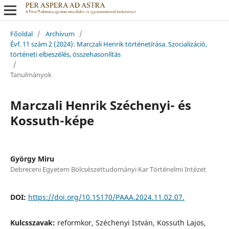
Főoldal
/
Archívum
/
Évf. 11 szám 2 (2024): Marczali Henrik történetírása. Szocializáció,
történeti elbeszélés, összehasonlítás
/
Tanulmányok
Marczali Henrik Széchenyi- és
Kossuth-képe
György Miru
Debreceni Egyetem Bölcsészettudományi Kar Történelmi Intézet
DOI:
https://doi.org/10.15170/PAAA.2024.11.02.07.
Kulcsszavak:
reformkor, Széchenyi István, Kossuth Lajos,