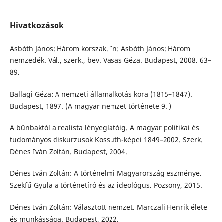
Hivatkozások
Asbóth János: Három korszak. In: Asbóth János: Három
nemzedék. Vál., szerk., bev. Vasas Géza. Budapest, 2008. 63–
89.
Ballagi Géza: A nemzeti államalkotás kora (1815–1847).
Budapest, 1897. (A magyar nemzet története 9. )
A bűnbaktól a realista lényeglátóig. A magyar politikai és
tudományos diskurzusok Kossuth-képei 1849–2002. Szerk.
Dénes Iván Zoltán. Budapest, 2004.
Dénes Iván Zoltán: A történelmi Magyarország eszménye.
Szekfű Gyula a történetíró és az ideológus. Pozsony, 2015.
Dénes Iván Zoltán: Választott nemzet. Marczali Henrik élete
és munkássága. Budapest, 2022.