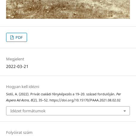
PDF
Megjelent
2022-03-21
Hogyan kell idézni
Sidó, A. (2022). Privát családi fényképezés a 19–20. század fordulóján.
Per
Aspera Ad Astra
,
8
(2), 35–52. https://doi.org/10.15170/PAAA.2021.08.02.02
Idézet formátumok
Folyóirat szám