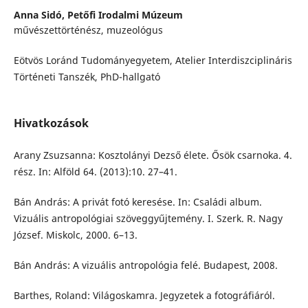
Anna Sidó,
Petőfi Irodalmi Múzeum
művészettörténész, muzeológus
Eötvös Loránd Tudományegyetem, Atelier Interdiszciplináris
Történeti Tanszék, PhD-hallgató
Hivatkozások
Arany Zsuzsanna: Kosztolányi Dezső élete. Ősök csarnoka. 4.
rész. In: Alföld 64. (2013):10. 27–41.
Bán András: A privát fotó keresése. In: Családi album.
Vizuális antropológiai szöveggyűjtemény. I. Szerk. R. Nagy
József. Miskolc, 2000. 6–13.
Bán András: A vizuális antropológia felé. Budapest, 2008.
Barthes, Roland: Világoskamra. Jegyzetek a fotográfiáról.