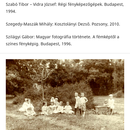
Szabó Tibor – Vidra József: Régi fényképezőgépek. Budapest,
1994.
Szegedy-Maszák Mihály: Kosztolányi Dezső. Pozsony, 2010.
Szilágyi Gábor: Magyar fotográfia története. A fémképtől a
színes fényképig. Budapest, 1996.