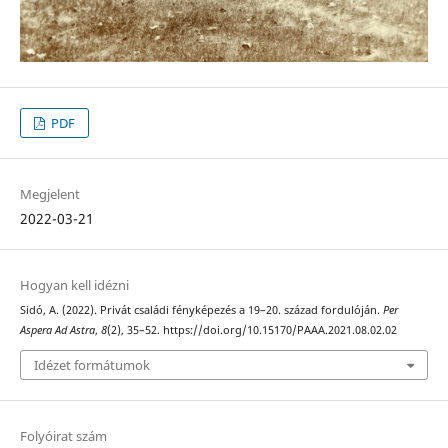
PDF
Megjelent
2022-03-21
Hogyan kell idézni
Sidó, A. (2022). Privát családi fényképezés a 19–20. század fordulóján.
Per
Aspera Ad Astra
,
8
(2), 35–52. https://doi.org/10.15170/PAAA.2021.08.02.02
Idézet formátumok
Folyóirat szám