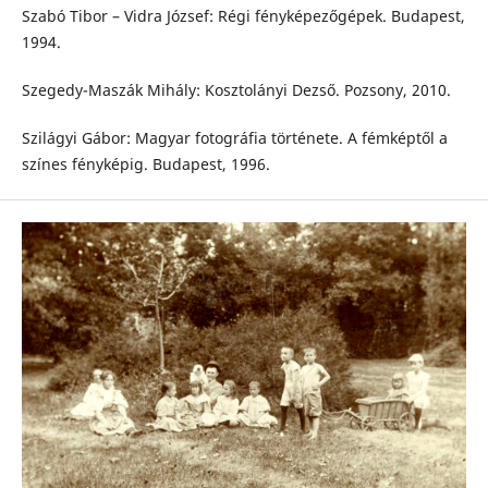
Szabó Tibor – Vidra József: Régi fényképezőgépek. Budapest,
1994.
Szegedy-Maszák Mihály: Kosztolányi Dezső. Pozsony, 2010.
Szilágyi Gábor: Magyar fotográfia története. A fémképtől a
színes fényképig. Budapest, 1996.