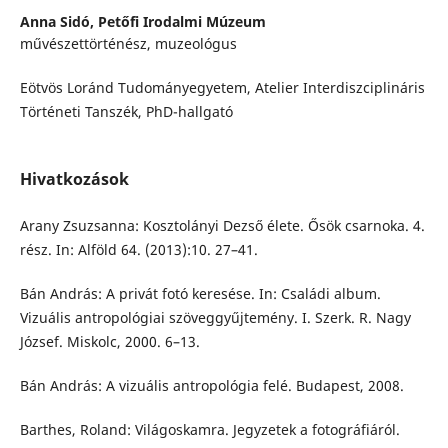
Anna Sidó,
Petőfi Irodalmi Múzeum
művészettörténész, muzeológus
Eötvös Loránd Tudományegyetem, Atelier Interdiszciplináris
Történeti Tanszék, PhD-hallgató
Hivatkozások
Arany Zsuzsanna: Kosztolányi Dezső élete. Ősök csarnoka. 4.
rész. In: Alföld 64. (2013):10. 27–41.
Bán András: A privát fotó keresése. In: Családi album.
Vizuális antropológiai szöveggyűjtemény. I. Szerk. R. Nagy
József. Miskolc, 2000. 6–13.
Bán András: A vizuális antropológia felé. Budapest, 2008.
Barthes, Roland: Világoskamra. Jegyzetek a fotográfiáról.