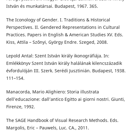
István és munkatársai. Budapest, 1967. 365.
The Iconology of Gender. I. Traditions & Historical
Perspectives. II. Gendered Representations in Cultural
Practices. Papers in English & American Studies XV. Eds.
Kiss, Attila – Szőnyi, György Endre. Szeged, 2008.
Lepold Antal: Szent István király ikonográfiája. In:
Emlékkönyv Szent István király halálának kilencszázadik
évfordulóján III. Szerk. Serédi Jusztinián. Budapest, 1938.
111–154.
Manacorda, Mario Alighiero: Storia illustrata
dell’educazione: dall’antico Egitto ai giorni nostri. Giunti,
Firenze, 1992.
The SAGE Handbook of Visual Research Methods. Eds.
Margolis, Eric – Pauwels, Luc. CA., 2011.