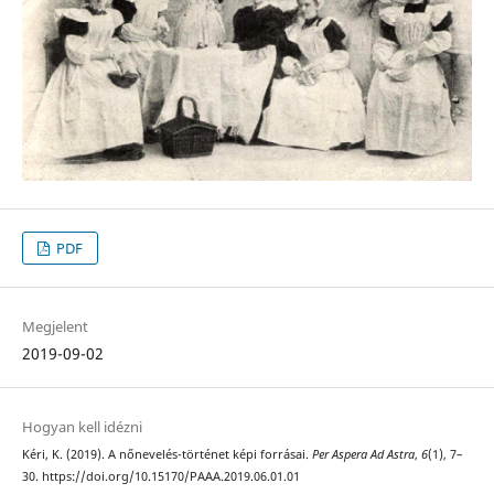
PDF
Megjelent
2019-09-02
Hogyan kell idézni
Kéri, K. (2019). A nőnevelés-történet képi forrásai.
Per Aspera Ad Astra
,
6
(1), 7–
30. https://doi.org/10.15170/PAAA.2019.06.01.01