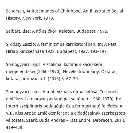
Schorsch, Anita: Images of Childhood. An Illustrated Social
History. New York, 1979.
Seibert, Ilse: A nő az ókori Keleten. Budapest, 1975.
Siklóssy László: A feminizmus karrikaturában. In: A Pesti
Hírlap Kincsesháza 1928. Budapest, 1927. 193–197.
Somogyvári Lajos: A szakmai kommunikáció képi
megjelenítései (1960–1970). Neveléstudomány: Oktatás,
kutatás, innováció 1. (2013):3. 67–79.
Somogyvári Lajos: A múlt vizuális újraalkotása: Történeti
emlékezet a magyar pedagógiai sajtóban (1960–1970). In:
Interdiszciplináris pedagógia és a fenntartható fejlődés: A
VIII. Kiss Árpád Emlékkonferencia előadásainak szerkesztett
változata. Szerk. Buda András – Kiss Endre. Debrecen, 2014.
419–429.