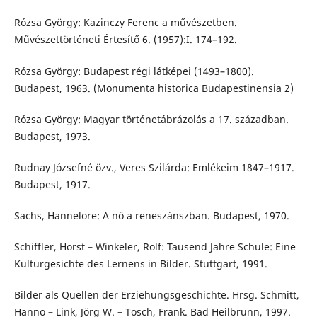
Rózsa György: Kazinczy Ferenc a művészetben.
Művészettörténeti Értesítő 6. (1957):I. 174–192.
Rózsa György: Budapest régi látképei (1493–1800).
Budapest, 1963. (Monumenta historica Budapestinensia 2)
Rózsa György: Magyar történetábrázolás a 17. században.
Budapest, 1973.
Rudnay Józsefné özv., Veres Szilárda: Emlékeim 1847–1917.
Budapest, 1917.
Sachs, Hannelore: A nő a reneszánszban. Budapest, 1970.
Schiffler, Horst – Winkeler, Rolf: Tausend Jahre Schule: Eine
Kulturgesichte des Lernens in Bilder. Stuttgart, 1991.
Bilder als Quellen der Erziehungsgeschichte. Hrsg. Schmitt,
Hanno – Link, Jörg W. – Tosch, Frank. Bad Heilbrunn, 1997.