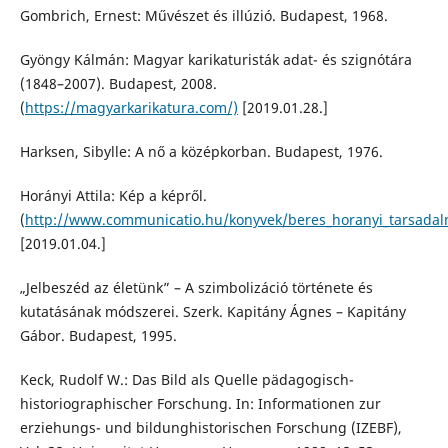
Gombrich, Ernest: Művészet és illúzió. Budapest, 1968.
Gyöngy Kálmán: Magyar karikaturisták adat- és szignótára
(1848–2007). Budapest, 2008.
(
https://magyarkarikatura.com/)
[2019.01.28.]
Harksen, Sibylle: A nő a középkorban. Budapest, 1976.
Horányi Attila: Kép a képről.
(
http://www.communicatio.hu/konyvek/beres_horanyi_tarsadalm
[2019.01.04.]
„Jelbeszéd az életünk” – A szimbolizáció története és
kutatásának módszerei. Szerk. Kapitány Ágnes – Kapitány
Gábor. Budapest, 1995.
Keck, Rudolf W.: Das Bild als Quelle pädagogisch-
historiographischer Forschung. In: Informationen zur
erziehungs- und bildunghistorischen Forschung (IZEBF),