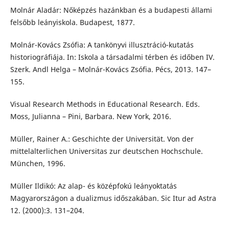
Molnár Aladár: Nőképzés hazánkban és a budapesti állami
felsőbb leányiskola. Budapest, 1877.
Molnár-Kovács Zsófia: A tankönyvi illusztráció-kutatás
historiográfiája. In: Iskola a társadalmi térben és időben IV.
Szerk. Andl Helga – Molnár-Kovács Zsófia. Pécs, 2013. 147–
155.
Visual Research Methods in Educational Research. Eds.
Moss, Julianna – Pini, Barbara. New York, 2016.
Müller, Rainer A.: Geschichte der Universität. Von der
mittelalterlichen Universitas zur deutschen Hochschule.
München, 1996.
Müller Ildikó: Az alap- és középfokú leányoktatás
Magyarországon a dualizmus időszakában. Sic Itur ad Astra
12. (2000):3. 131–204.