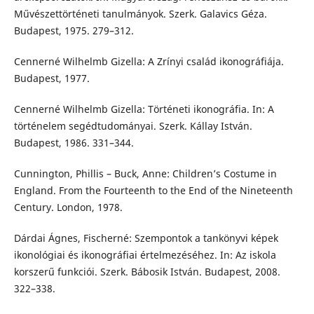
Művészettörténeti tanulmányok. Szerk. Galavics Géza.
Budapest, 1975. 279–312.
Cennerné Wilhelmb Gizella: A Zrínyi család ikonográfiája.
Budapest, 1977.
Cennerné Wilhelmb Gizella: Történeti ikonográfia. In: A
történelem segédtudományai. Szerk. Kállay István.
Budapest, 1986. 331–344.
Cunnington, Phillis – Buck, Anne: Children’s Costume in
England. From the Fourteenth to the End of the Nineteenth
Century. London, 1978.
Dárdai Ágnes, Fischerné: Szempontok a tankönyvi képek
ikonológiai és ikonográfiai értelmezéséhez. In: Az iskola
korszerű funkciói. Szerk. Bábosik István. Budapest, 2008.
322–338.