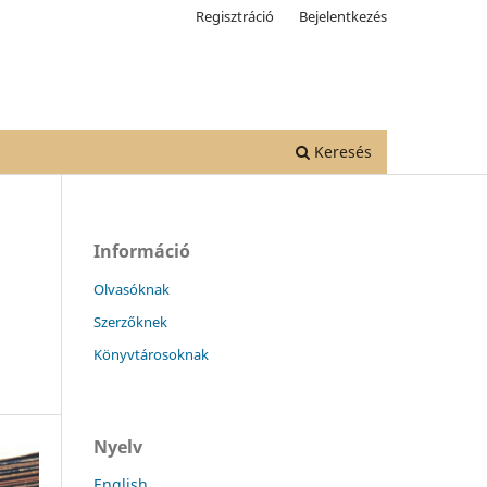
Regisztráció
Bejelentkezés
Keresés
Információ
Olvasóknak
Szerzőknek
Könyvtárosoknak
Nyelv
English