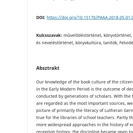
DOI:
https://doi.org/10.15170/PAAA.2018.05.01.
Kulcsszavak:
művelődéstörténet, könyvtörténet, 
és neveléstörténet, könyvkultúra, tanítók, Felvid
Absztrakt
Our knowledge of the book culture of the citizen
in the Early Modern Period is the outcome of de
conducted by generations of scholars. With the 
are regarded as the most important sources, w
picture of primarily the literacy of Lutheran Ge
true for the libraries of school teachers. Partly
more widespread approaches in the history of 
reception history, the discipline became open to 