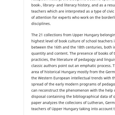
book-, library- and literacy history, and as a resul
teachers which are interpreted as a type of civic 
of attention for experts who work on the borderl
disciplines.
The 21 collections from Upper Hungary belongin
highest level of book culture of school teachers
between the 16th and the 18th centuries, both in
quantity and content. The presence of books of t
practicies, the literature of pedagogy and lingui
classic authors point out an emphatic process. T
area of historical Hungary mostly from the Ger
the Western European intellectual trends with t
spread of the early modern programs of pedag
can reconstruct the phenomenon with the help o
disposal containing the bibliographical data of 
paper analyzes the collecions of Lutheran, Ger
teachers of Upper Hungary taking into account 