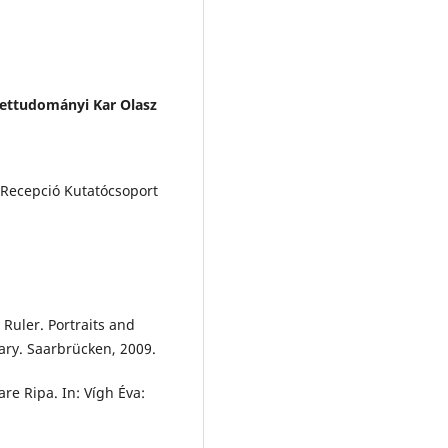
ettudományi Kar Olasz
 Recepció Kutatócsoport
Ruler. Portraits and
ary. Saarbrücken, 2009.
are Ripa. In: Vígh Éva: