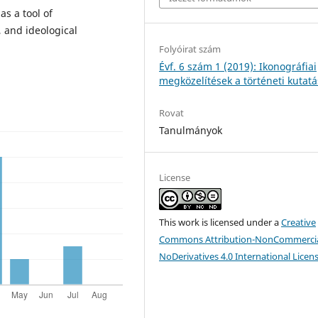
as a tool of
l, and ideological
Folyóirat szám
Évf. 6 szám 1 (2019): Ikonográfiai
megközelítések a történeti kutat
Rovat
Tanulmányok
License
This work is licensed under a
Creative
Commons Attribution-NonCommercia
NoDerivatives 4.0 International Licen