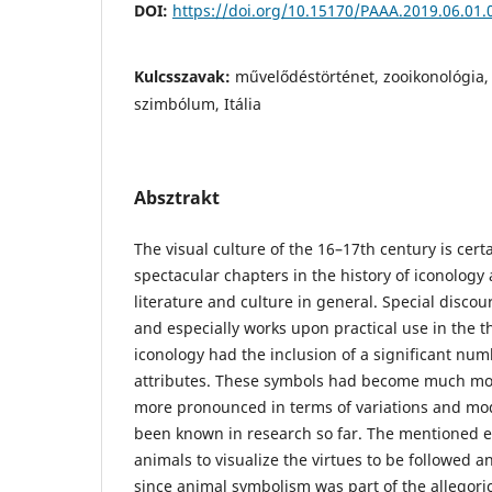
DOI:
https://doi.org/10.15170/PAAA.2019.06.01.
Kulcsszavak:
művelődéstörténet, zooikonológia
szimbólum, Itália
Absztrakt
The visual culture of the 16–17th century is cert
spectacular chapters in the history of iconology a
literature and culture in general. Special discou
and especially works upon practical use in the th
iconology had the inclusion of a significant num
attributes. These symbols had become much mor
more pronounced in terms of variations and modi
been known in research so far. The mentioned 
animals to visualize the virtues to be followed a
since animal symbolism was part of the allegori