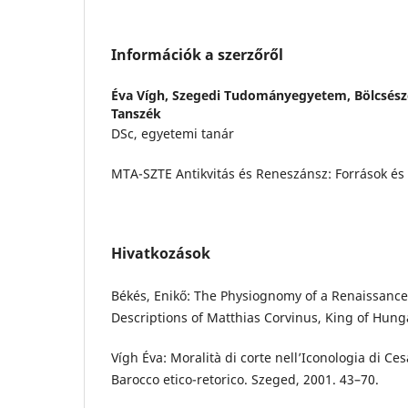
Információk a szerzőről
Éva Vígh,
Szegedi Tudományegyetem, Bölcsész
Tanszék
DSc, egyetemi tanár
MTA-SZTE Antikvitás és Reneszánsz: Források és
Hivatkozások
Békés, Enikő: The Physiognomy of a Renaissance 
Descriptions of Matthias Corvinus, King of Hung
Vígh Éva: Moralità di corte nell’Iconologia di Ces
Barocco etico-retorico. Szeged, 2001. 43–70.