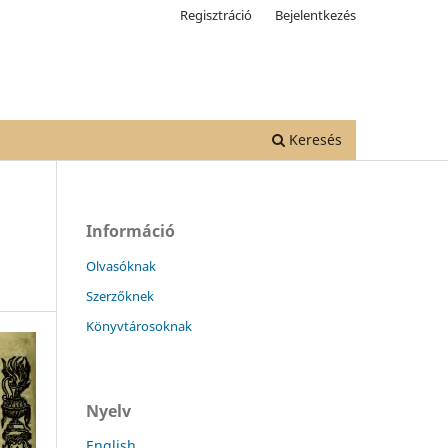
Regisztráció
Bejelentkezés
Keresés
Információ
Olvasóknak
Szerzőknek
Könyvtárosoknak
Nyelv
English