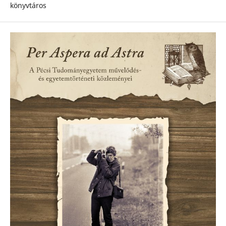
könyvtáros