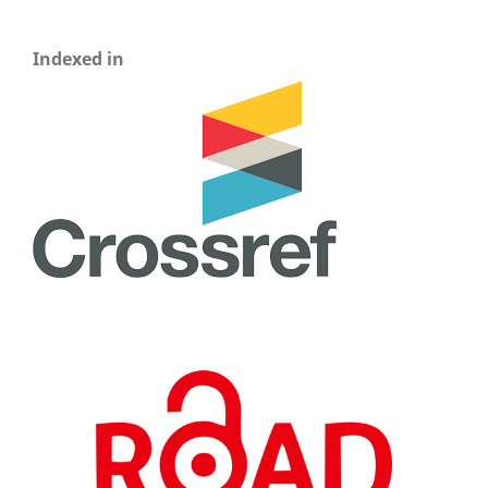
Indexed in