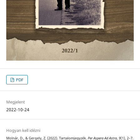
PDF
Megjelent
2022-10-24
Hogyan kell idézni
Molnár, D., & Gergely, Z. (2022). Tartalomjegyzék.
Per Aspera Ad Astra
,
9
(1), 2–7.