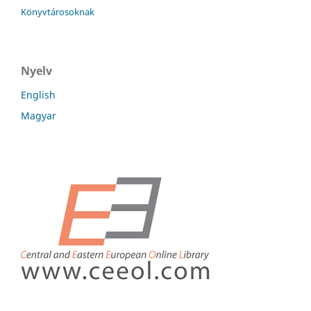
Könyvtárosoknak
Nyelv
English
Magyar