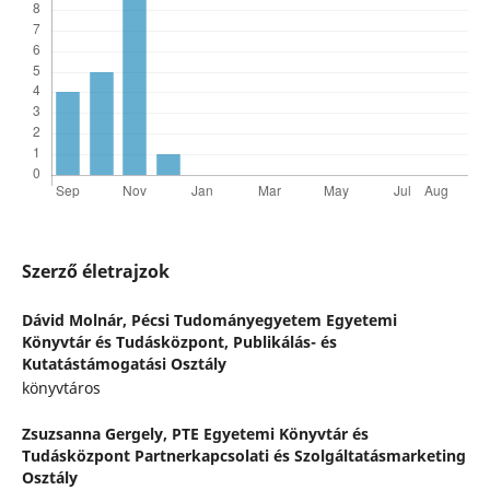
Szerző életrajzok
Dávid Molnár,
Pécsi Tudományegyetem Egyetemi
Könyvtár és Tudásközpont, Publikálás- és
Kutatástámogatási Osztály
könyvtáros
Zsuzsanna Gergely,
PTE Egyetemi Könyvtár és
Tudásközpont Partnerkapcsolati és Szolgáltatásmarketing
Osztály