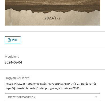
PDF
Megjelent
2024-06-04
Hogyan kell idézni
Polyák, P. (2024). Tartalomjegyzék.
Per Aspera Ad Astra
,
10
(1-2). Elérés forrás
https://journals.lib.pte.hu/index.php/paaa/article/view/7585
Idézet formátumok