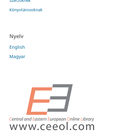
Szerzőknek
Könyvtárosoknak
Nyelv
English
Magyar