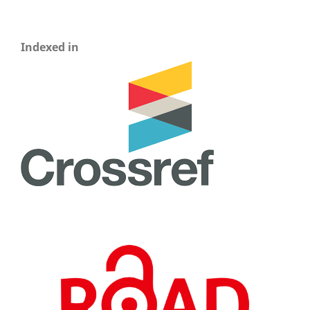
Indexed in