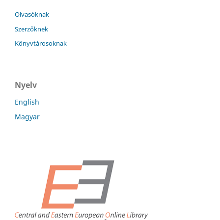
Olvasóknak
Szerzőknek
Könyvtárosoknak
Nyelv
English
Magyar