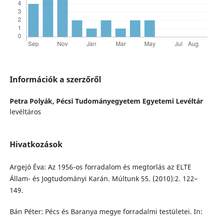
Információk a szerzőről
Petra Polyák,
Pécsi Tudományegyetem Egyetemi Levéltár
levéltáros
Hivatkozások
Argejó Éva: Az 1956-os forradalom és megtorlás az ELTE
Állam- és Jogtudományi Karán. Múltunk 55. (2010):2. 122–
149.
Bán Péter: Pécs és Baranya megye forradalmi testületei. In: