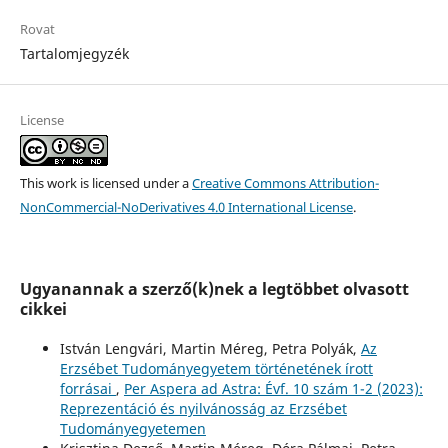
Rovat
Tartalomjegyzék
License
This work is licensed under a
Creative Commons Attribution-
NonCommercial-NoDerivatives 4.0 International License
.
Ugyanannak a szerző(k)nek a legtöbbet olvasott
cikkei
István Lengvári, Martin Méreg, Petra Polyák,
Az
Erzsébet Tudományegyetem történetének írott
forrásai
,
Per Aspera ad Astra: Évf. 10 szám 1-2 (2023):
Reprezentáció és nyilvánosság az Erzsébet
Tudományegyetemen