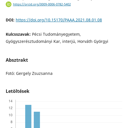
https://orcid.org/0009-0006-0782-5402
DOI:
https://doi.org/10.15170/PAAA.2021.08.01.08
Kulcsszavak:
Pécsi Tudományegyetem,
Gyógyszerésztudományi Kar, interjú, Horváth Györgyi
Absztrakt
Fotó: Gergely Zsuzsanna
Letöltések