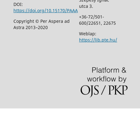
DOI:
utca 3.
https://doi.org/10.15170/PAAA
+36-72/501-
Copyright © Per Aspera ad
600/22651, 22675
Astra 2013–2020
Weblap:
https://lib.pte.hu/