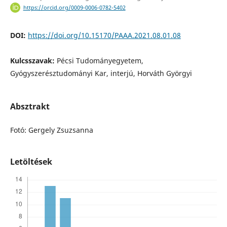
https://orcid.org/0009-0006-0782-5402
DOI:
https://doi.org/10.15170/PAAA.2021.08.01.08
Kulcsszavak:
Pécsi Tudományegyetem,
Gyógyszerésztudományi Kar, interjú, Horváth Györgyi
Absztrakt
Fotó: Gergely Zsuzsanna
Letöltések