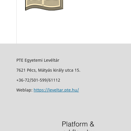
PTE Egyetemi Levéltár
7621 Pécs, Mátyás király utca 15.
+36-72/501-599/61112
Weblap:
https://leveltar.pte.hu/