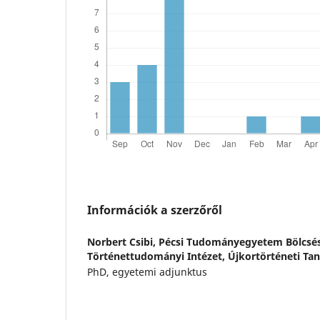
Információk a szerzőről
Norbert Csibi,
Pécsi Tudományegyetem Bölcsés
Történettudományi Intézet, Újkortörténeti Ta
PhD, egyetemi adjunktus