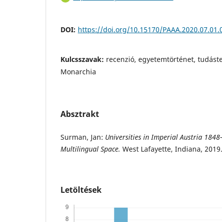
DOI:
https://doi.org/10.15170/PAAA.2020.07.01.
Kulcsszavak:
recenzió, egyetemtörténet, tudást
Monarchia
Absztrakt
Surman, Jan:
Universities in Imperial Austria 1848
Multilingual Space.
West Lafayette, Indiana, 2019.
Letöltések