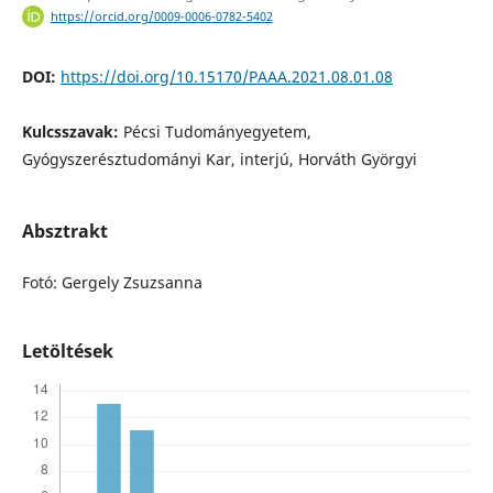
https://orcid.org/0009-0006-0782-5402
DOI:
https://doi.org/10.15170/PAAA.2021.08.01.08
Kulcsszavak:
Pécsi Tudományegyetem,
Gyógyszerésztudományi Kar, interjú, Horváth Györgyi
Absztrakt
Fotó: Gergely Zsuzsanna
Letöltések