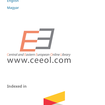
English
Magyar
Indexed in