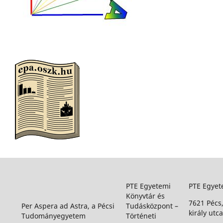
PTE Egyetemi
PTE Egyet
Könyvtár és
7621 Pécs
Per Aspera ad Astra, a Pécsi
Tudásközpont –
király utca
Tudományegyetem
Történeti