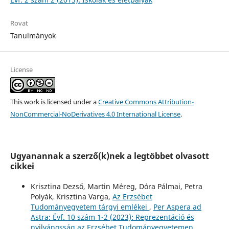
Rovat
Tanulmányok
License
This work is licensed under a
Creative Commons Attribution-
NonCommercial-NoDerivatives 4.0 International License
.
Ugyanannak a szerző(k)nek a legtöbbet olvasott
cikkei
Krisztina Dezső, Martin Méreg, Dóra Pálmai, Petra
Polyák, Krisztina Varga,
Az Erzsébet
Tudományegyetem tárgyi emlékei
,
Per Aspera ad
Astra: Évf. 10 szám 1-2 (2023): Reprezentáció és
nyilvánosság az Erzsébet Tudományegyetemen