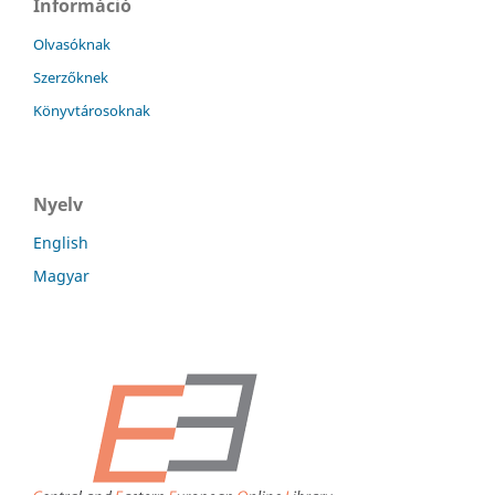
Információ
Olvasóknak
Szerzőknek
Könyvtárosoknak
Nyelv
English
Magyar