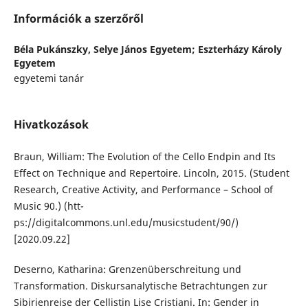
Információk a szerzőről
Béla Pukánszky,
Selye János Egyetem; Eszterházy Károly
Egyetem
egyetemi tanár
Hivatkozások
Braun, William: The Evolution of the Cello Endpin and Its
Effect on Technique and Repertoire. Lincoln, 2015. (Student
Research, Creative Activity, and Performance – School of
Music 90.) (htt-
ps://digitalcommons.unl.edu/musicstudent/90/)
[2020.09.22]
Deserno, Katharina: Grenzenüberschreitung und
Transformation. Diskursanalytische Betrachtungen zur
Sibirienreise der Cellistin Lise Cristiani. In: Gender in