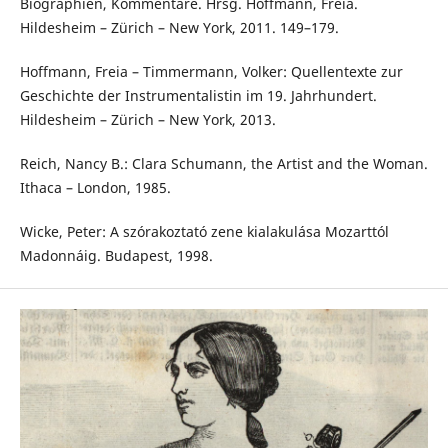
Biographien, Kommentare. Hrsg. Hoffmann, Freia.
Hildesheim – Zürich – New York, 2011. 149–179.
Hoffmann, Freia – Timmermann, Volker: Quellentexte zur
Geschichte der Instrumentalistin im 19. Jahrhundert.
Hildesheim – Zürich – New York, 2013.
Reich, Nancy B.: Clara Schumann, the Artist and the Woman.
Ithaca – London, 1985.
Wicke, Peter: A szórakoztató zene kialakulása Mozarttól
Madonnáig. Budapest, 1998.