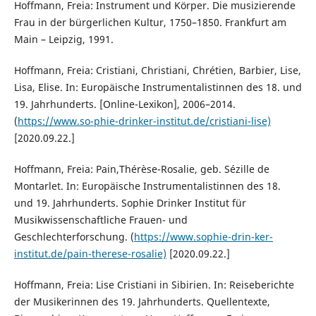
Hoffmann, Freia: Instrument und Körper. Die musizierende
Frau in der bürgerlichen Kultur, 1750–1850. Frankfurt am
Main – Leipzig, 1991.
Hoffmann, Freia: Cristiani, Christiani, Chrétien, Barbier, Lise,
Lisa, Elise. In: Europäische Instrumentalistinnen des 18. und
19. Jahrhunderts. [Online-Lexikon], 2006–2014.
(
https://www.so-phie-drinker-institut.de/cristiani-lise)
[2020.09.22.]
Hoffmann, Freia: Pain,Thérèse-Rosalie, geb. Sézille de
Montarlet. In: Europäische Instrumentalistinnen des 18.
und 19. Jahrhunderts. Sophie Drinker Institut für
Musikwissenschaftliche Frauen- und
Geschlechterforschung. (
https://www.sophie-drin-ker-
institut.de/pain-therese-rosalie)
[2020.09.22.]
Hoffmann, Freia: Lise Cristiani in Sibirien. In: Reiseberichte
der Musikerinnen des 19. Jahrhunderts. Quellentexte,