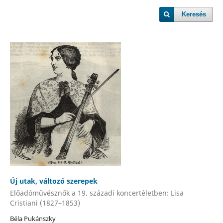
Keresés
Új utak, változó szerepek
Előadóművésznők a 19. századi koncertéletben: Lisa
Cristiani (1827–1853)
Béla Pukánszky