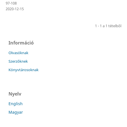
97-108
2020-12-15
1 - 1 a 1 tételből
Információ
Olvasóknak
Szerzőknek
Könyvtárosoknak
Nyelv
English
Magyar