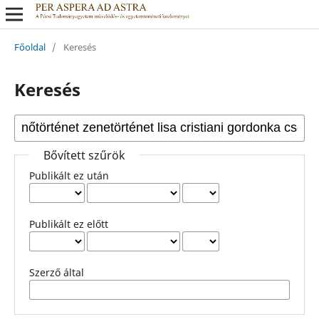
Főoldal
/
Keresés
Keresés
Bővített szűrök
Publikált ez után
Publikált ez előtt
Szerző által