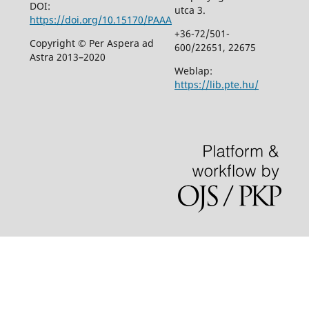
DOI:
utca 3.
https://doi.org/10.15170/PAAA
+36-72/501-
Copyright © Per Aspera ad
600/22651, 22675
Astra 2013–2020
Weblap:
https://lib.pte.hu/