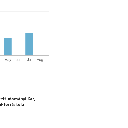
ettudományi Kar,
ktori Iskola