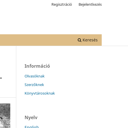
Regisztráció
Bejelentkezés
Keresés
Információ
.
Olvasóknak
Szerzőknek
Könyvtárosoknak
Nyelv
English