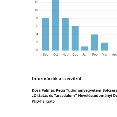
Információk a szerzőről
Dóra Pálmai,
Pécsi Tudományegyetem Bölcsész
„Oktatás és Társadalom” Neveléstudományi Do
PhD-hallgató