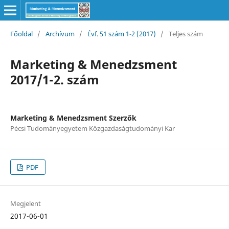
Főoldal
/
Archívum
/
Évf. 51 szám 1-2 (2017)
/
Teljes szám
Marketing & Menedzsment
2017/1-2. szám
Marketing & Menedzsment Szerzők
Pécsi Tudományegyetem Közgazdaságtudományi Kar
PDF
Megjelent
2017-06-01