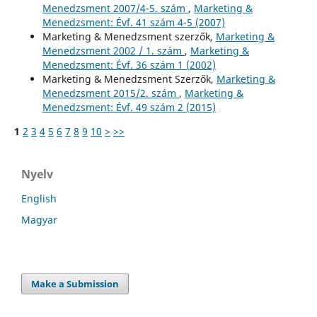
Menedzsment 2007/4-5. szám
,
Marketing &
Menedzsment: Évf. 41 szám 4-5 (2007)
Marketing & Menedzsment szerzők,
Marketing &
Menedzsment 2002 / 1. szám
,
Marketing &
Menedzsment: Évf. 36 szám 1 (2002)
Marketing & Menedzsment Szerzők,
Marketing &
Menedzsment 2015/2. szám
,
Marketing &
Menedzsment: Évf. 49 szám 2 (2015)
1
2
3
4
5
6
7
8
9
10
>
>>
Nyelv
English
Magyar
Make a Submission