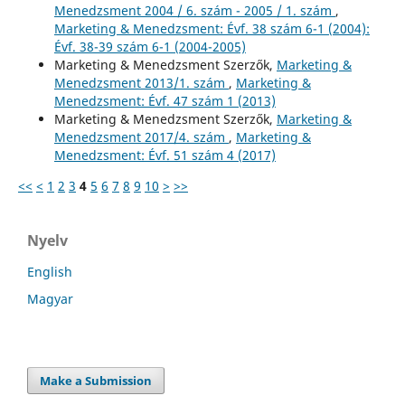
Menedzsment 2004 / 6. szám - 2005 / 1. szám
,
Marketing & Menedzsment: Évf. 38 szám 6-1 (2004):
Évf. 38-39 szám 6-1 (2004-2005)
Marketing & Menedzsment Szerzők,
Marketing &
Menedzsment 2013/1. szám
,
Marketing &
Menedzsment: Évf. 47 szám 1 (2013)
Marketing & Menedzsment Szerzők,
Marketing &
Menedzsment 2017/4. szám
,
Marketing &
Menedzsment: Évf. 51 szám 4 (2017)
<<
<
1
2
3
4
5
6
7
8
9
10
>
>>
Nyelv
English
Magyar
Make a Submission