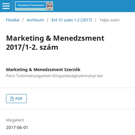
Főoldal
/
Archívum
/
Évf. 51 szám 1-2 (2017)
/
Teljes szám
Marketing & Menedzsment
2017/1-2. szám
Marketing & Menedzsment Szerzők
Pécsi Tudományegyetem Közgazdaságtudományi Kar
PDF
Megjelent
2017-06-01