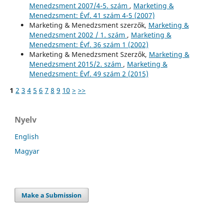
Menedzsment 2007/4-5. szám
,
Marketing &
Menedzsment: Évf. 41 szám 4-5 (2007)
Marketing & Menedzsment szerzők,
Marketing &
Menedzsment 2002 / 1. szám
,
Marketing &
Menedzsment: Évf. 36 szám 1 (2002)
Marketing & Menedzsment Szerzők,
Marketing &
Menedzsment 2015/2. szám
,
Marketing &
Menedzsment: Évf. 49 szám 2 (2015)
1
2
3
4
5
6
7
8
9
10
>
>>
Nyelv
English
Magyar
Make a Submission