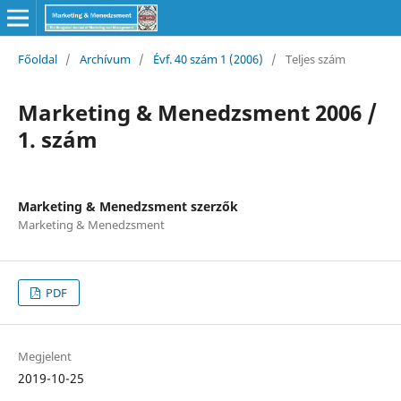
Főoldal
/
Archívum
/
Évf. 40 szám 1 (2006)
/
Teljes szám
Marketing & Menedzsment 2006 /
1. szám
Marketing & Menedzsment szerzők
Marketing & Menedzsment
PDF
Megjelent
2019-10-25