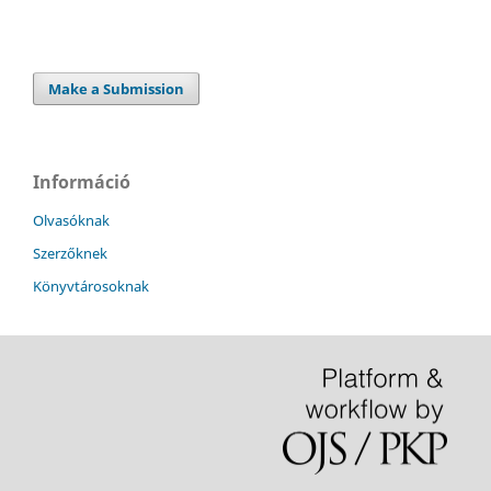
Make a Submission
Információ
Olvasóknak
Szerzőknek
Könyvtárosoknak