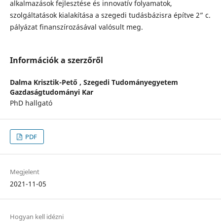
alkalmazások fejlesztése és innovatív folyamatok,
szolgáltatások kialakítása a szegedi tudásbázisra építve 2” c.
pályázat finanszírozásával valósult meg.
Információk a szerzőről
Dalma Krisztik-Pető ,
Szegedi Tudományegyetem
Gazdaságtudományi Kar
PhD hallgató
PDF
Megjelent
2021-11-05
Hogyan kell idézni