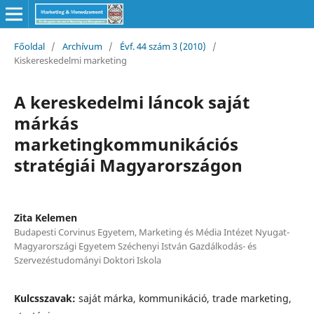
Főoldal
/
Archívum
/
Évf. 44 szám 3 (2010)
/
Kiskereskedelmi marketing
A kereskedelmi láncok saját
márkás
marketingkommunikációs
stratégiái Magyarországon
Zita Kelemen
Budapesti Corvinus Egyetem, Marketing és Média Intézet Nyugat-
Magyarországi Egyetem Széchenyi István Gazdálkodás- és
Szervezéstudományi Doktori Iskola
Kulcsszavak:
saját márka, kommunikáció, trade marketing,