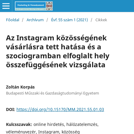
Főoldal
/
Archívum
/
Évf. 55 szám 1 (2021)
/
Cikkek
Az Instagram közösségének
vásárlásra tett hatása és a
szociogramban elfoglalt hely
összefüggésének vizsgálata
Zoltán Korpás
Budapesti Műszaki és Gazdaságtudományi Egyetem
DOI:
https://doi.org/10.15170/MM.2021.55.01.03
Kulcsszavak:
online hirdetés, hálózatelemzés,
véleményvezér, Instagram, közösség