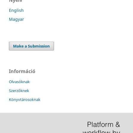
English
Magyar
Make a Submission
Információ
Olvasóknak
Szerzőknek
Könyvtárosoknak