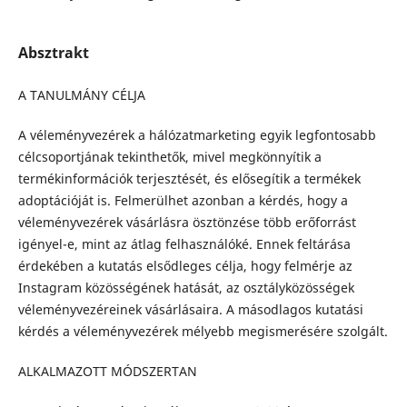
Absztrakt
A TANULMÁNY CÉLJA
A véleményvezérek a hálózatmarketing egyik legfontosabb
célcsoportjának tekinthetők, mivel megkönnyítik a
termékinformációk terjesztését, és elősegítik a termékek
adoptációját is. Felmerülhet azonban a kérdés, hogy a
véleményvezérek vásárlásra ösztönzése több erőforrást
igényel-e, mint az átlag felhasználóké. Ennek feltárása
érdekében a kutatás elsődleges célja, hogy felmérje az
Instagram közösségének hatását, az osztályközösségek
véleményvezéreinek vásárlásaira. A másodlagos kutatási
kérdés a véleményvezérek mélyebb megismerésére szolgált.
ALKALMAZOTT MÓDSZERTAN