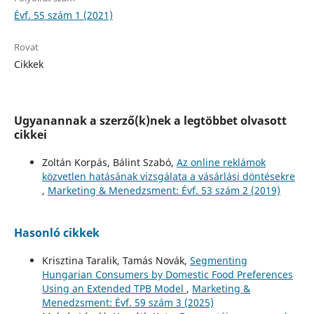
Évf. 55 szám 1 (2021)
Rovat
Cikkek
Ugyanannak a szerző(k)nek a legtöbbet olvasott
cikkei
Zoltán Korpás, Bálint Szabó,
Az online reklámok
közvetlen hatásának vizsgálata a vásárlási döntésekre
,
Marketing & Menedzsment: Évf. 53 szám 2 (2019)
Hasonló cikkek
Krisztina Taralik, Tamás Novák,
Segmenting
Hungarian Consumers by Domestic Food Preferences
Using an Extended TPB Model
,
Marketing &
Menedzsment: Évf. 59 szám 3 (2025)