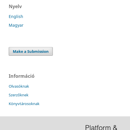
Nyelv
English
Magyar
Make a Submission
Információ
Olvasóknak
Szerzőknek
Könyvtárosoknak