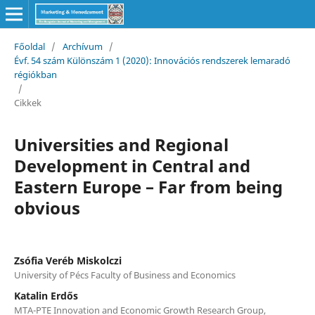
Főoldal
/
Archívum
/
Évf. 54 szám Különszám 1 (2020): Innovációs rendszerek lemaradó
régiókban
/
Cikkek
Universities and Regional
Development in Central and
Eastern Europe – Far from being
obvious
Zsófia Veréb Miskolczi
University of Pécs Faculty of Business and Economics
Katalin Erdős
MTA-PTE Innovation and Economic Growth Research Group,