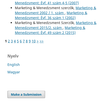
Menedzsment: Évf. 41 szám 4-5 (2007)
Marketing & Menedzsment szerzők,
Marketing &
Menedzsment 2002 / 1. szám
,
Marketing &
Menedzsment: Évf. 36 szám 1 (2002)
Marketing & Menedzsment Szerzők,
Marketing &
Menedzsment 2015/2. szám
,
Marketing &
Menedzsment: Évf. 49 szám 2 (2015)
1
2
3
4
5
6
7
8
9
10
>
>>
Nyelv
English
Magyar
Make a Submission