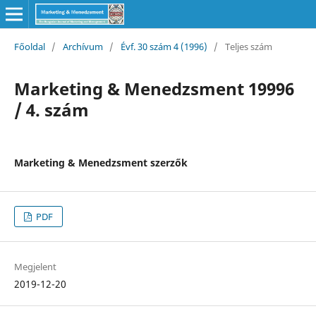
Főoldal
/
Archívum
/
Évf. 30 szám 4 (1996)
/
Teljes szám
Marketing & Menedzsment 19996
/ 4. szám
Marketing & Menedzsment szerzők
PDF
Megjelent
2019-12-20