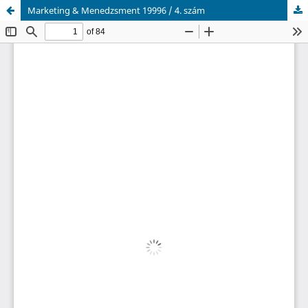
Marketing & Menedzsment 19996 / 4. szám