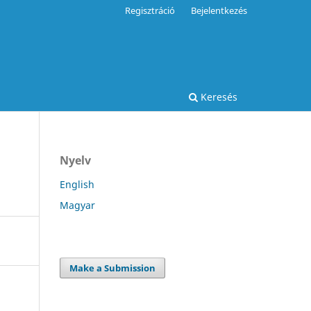
Regisztráció
Bejelentkezés
Keresés
Nyelv
English
Magyar
Make a Submission