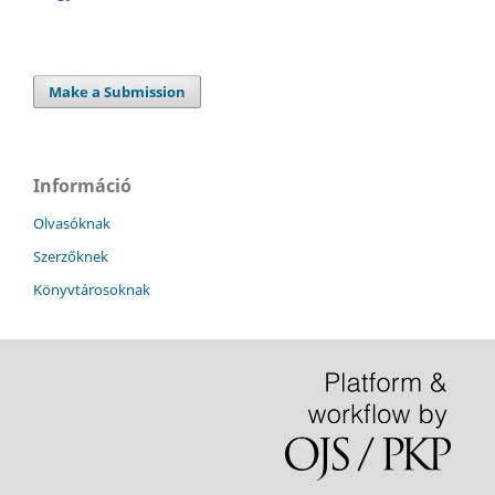
Make a Submission
Információ
Olvasóknak
Szerzőknek
Könyvtárosoknak