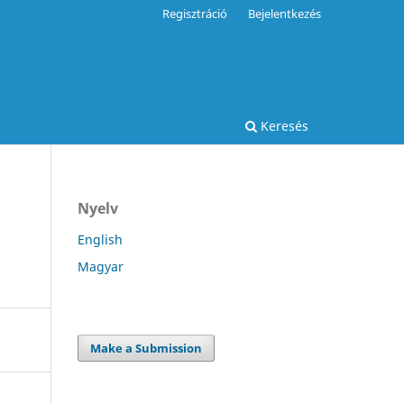
Regisztráció
Bejelentkezés
Keresés
Nyelv
English
Magyar
Make a Submission