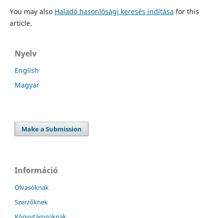
You may also
Haladó hasonlósági keresés indítása
for this
article.
Nyelv
English
Magyar
Make a Submission
Információ
Olvasóknak
Szerzőknek
Könyvtárosoknak