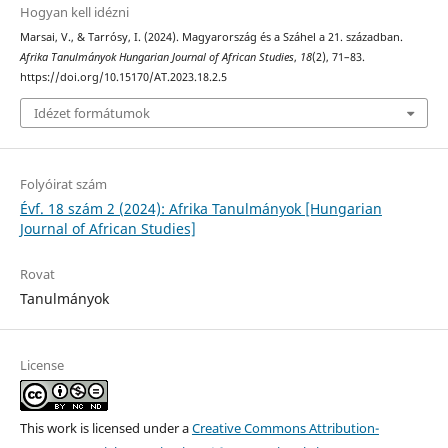
Hogyan kell idézni
Marsai, V., & Tarrósy, I. (2024). Magyarország és a Száhel a 21. században.
Afrika Tanulmányok Hungarian Journal of African Studies
,
18
(2), 71–83.
https://doi.org/10.15170/AT.2023.18.2.5
Idézet formátumok
Folyóirat szám
Évf. 18 szám 2 (2024): Afrika Tanulmányok [Hungarian
Journal of African Studies]
Rovat
Tanulmányok
License
This work is licensed under a
Creative Commons Attribution-