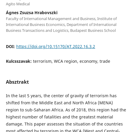
Agito Medical
Ágnes Zsuzsa Hrabovszki
Faculty of International Management and Business, Institute of
International Business Economics, Department of International
Business Transactions and Logistics, Budapest Business School
DOI:
https://doi.org/10.15170/AT.2022.16.3.2
Kulcsszavak:
terrorism, WCA region, economy, trade
Absztrakt
In the last 5 years, the center of gravity of terrorism has
shifted from the Middle East and North Africa (MENA)
region to sub-Saharan Africa. As of 2018, this region had the
highest number of fatalities and the greatest material
damage. This paper assesses the situation of the countries
most affected by terrorism in the WCA (West and Central-