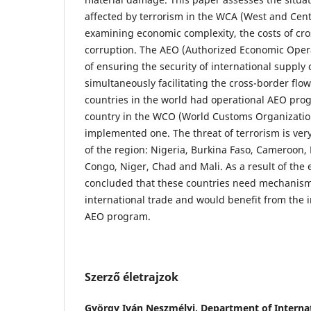
affected by terrorism in the WCA (West and Cent
examining economic complexity, the costs of cr
corruption. The AEO (Authorized Economic Oper
of ensuring the security of international supply
simultaneously facilitating the cross-border flow
countries in the world had operational AEO pro
country in the WCO (World Customs Organizati
implemented one. The threat of terrorism is ver
of the region: Nigeria, Burkina Faso, Cameroon,
Congo, Niger, Chad and Mali. As a result of the e
concluded that these countries need mechanisms 
international trade and would benefit from the 
AEO program.
Szerző életrajzok
György Iván Neszmélyi,
Department of Internat