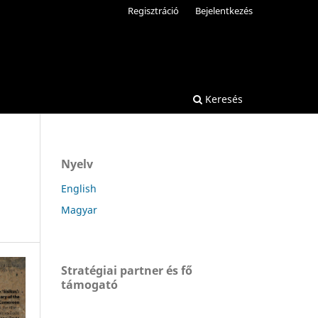
Regisztráció
Bejelentkezés
Keresés
Nyelv
English
Magyar
Stratégiai partner és fő
támogató