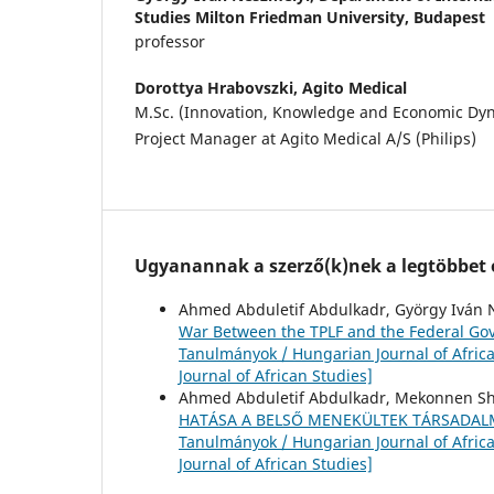
Studies Milton Friedman University, Budapest
professor
Dorottya Hrabovszki,
Agito Medical
M.Sc. (Innovation, Knowledge and Economic Dyn
Project Manager at Agito Medical A/S (Philips)
Ugyanannak a szerző(k)nek a legtöbbet o
Ahmed Abduletif Abdulkadr, György Iván 
War Between the TPLF and the Federal Go
Tanulmányok / Hungarian Journal of Africa
Journal of African Studies]
Ahmed Abduletif Abdulkadr, Mekonnen Sh
HATÁSA A BELSŐ MENEKÜLTEK TÁRSADALM
Tanulmányok / Hungarian Journal of Africa
Journal of African Studies]