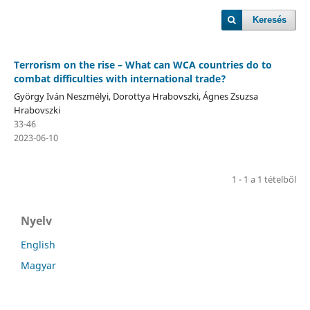
Keresés
Terrorism on the rise – What can WCA countries do to
combat difficulties with international trade?
György Iván Neszmélyi, Dorottya Hrabovszki, Ágnes Zsuzsa
Hrabovszki
33-46
2023-06-10
1 - 1 a 1 tételből
Nyelv
English
Magyar