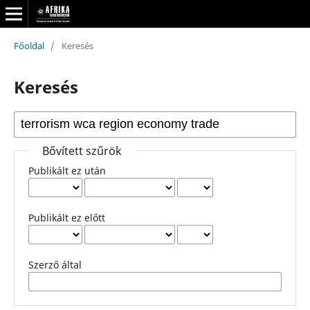
Főoldal
/
Keresés
Keresés
Bővített szűrök
Publikált ez után
Publikált ez előtt
Szerző által