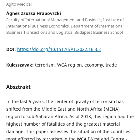
Agito Medical
Ágnes Zsuzsa Hrabovszki
Faculty of International Management and Business, Institute of
International Business Economics, Department of International
Business Transactions and Logistics, Budapest Business School
DOI:
https://doi.org/10.15170/AT.2022.16.3.2
Kulcsszavak:
terrorism, WCA region, economy, trade
Absztrakt
In the last 5 years, the center of gravity of terrorism has
shifted from the Middle East and North Africa (MENA)
region to sub-Saharan Africa. As of 2018, this region had the
highest number of fatalities and the greatest material
damage. This paper assesses the situation of the countries
most affected by terrorism in the WCA (West and Central-