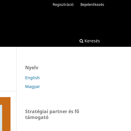
Regisztráció
Bejelentkezés
Keresés
Nyelv
English
Magyar
Stratégiai partner és fő
támogató