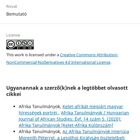
Rovat
Bemutató
License
This work is licensed under a
Creative Commons Attribution-
NonCommercial-NoDerivatives 4.0 International License
.
Ugyanannak a szerző(k)nek a legtöbbet olvasott
cikkei
Afrika Tanulmányok,
Kelet-afrikát megjárt magyar
hírességek portréi
,
Afrika Tanulmányok / Hungarian
Journal of African Studies: Évf. 14 szám 5. (2020):
Afrika Tanulmányok [Kelet-Afrika Különszám]
Afrika Tanulmányok,
Az Afrika Tanulmányok interjúja
Morenth Péterrel, a Lesothoi Királyság tiszteletbeli