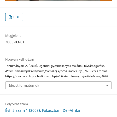
PDF
Megjelent
2008-03-01
Hogyan kell idézni
Tanulmányok, A. (2008). Ugandai gyermekanyás családok távtámogatása.
Afrika Tanulmányok Hungarian Journal of African Studies
,
2
(1), 97. Elérés forrás
https://journals.lib.pte.hu/index.php/afrikatanulmanyok/article/view/4696
Idézet formátumok
Folyóirat szám
Évf. 2 szám 1 (2008): Fókuszban: Dél-Afrika