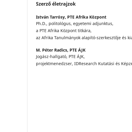
Szerző életrajzok
István Tarrósy,
PTE Afrika Központ
Ph.D., politológus, egyetemi adjunktus,
a PTE Afrika Központ titkára,
az Afrika Tanulmányok alapító-szerkesztője és ki
M. Péter Radics,
PTE ÁJK
Jogász-hallgató, PTE ÁJK,
projektmenedzser, IDResearch Kutatási és Képzé