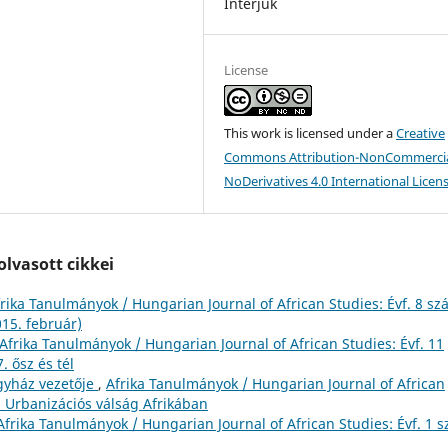
Interjúk
License
This work is licensed under a
Creative
Commons Attribution-NonCommercia
NoDerivatives 4.0 International Licen
lvasott cikkei
rika Tanulmányok / Hungarian Journal of African Studies: Évf. 8 sz
015. február)
Afrika Tanulmányok / Hungarian Journal of African Studies: Évf. 11
. ősz és tél
egyház vezetője
,
Afrika Tanulmányok / Hungarian Journal of African
: Urbanizációs válság Afrikában
Afrika Tanulmányok / Hungarian Journal of African Studies: Évf. 1 