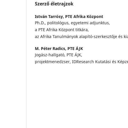
Szerző életrajzok
István Tarrósy,
PTE Afrika Központ
Ph.D., politológus, egyetemi adjunktus,
a PTE Afrika Központ titkára,
az Afrika Tanulmányok alapító-szerkesztője és ki
M. Péter Radics,
PTE ÁJK
Jogász-hallgató, PTE ÁJK,
projektmenedzser, IDResearch Kutatási és Képzé