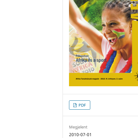
PDF
Megjelent
2010-07-01