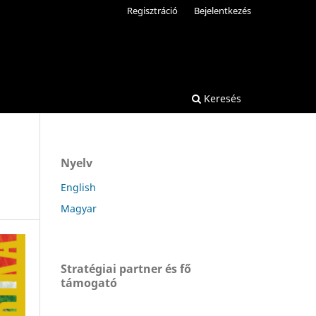
Regisztráció
Bejelentkezés
Keresés
Nyelv
English
Magyar
Stratégiai partner és fő
támogató