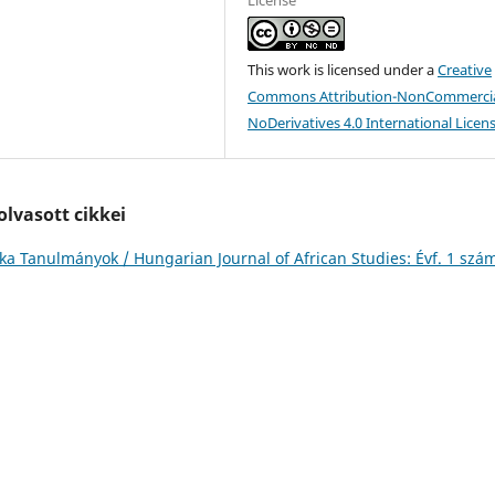
This work is licensed under a
Creative
Commons Attribution-NonCommercia
NoDerivatives 4.0 International Licen
lvasott cikkei
ika Tanulmányok / Hungarian Journal of African Studies: Évf. 1 szá