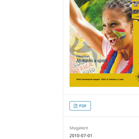
PDF
Megjelent
2010-07-01