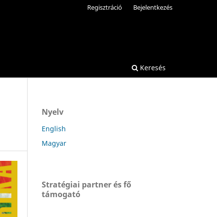
Regisztráció
Bejelentkezés
Keresés
Nyelv
English
Magyar
Stratégiai partner és fő
támogató